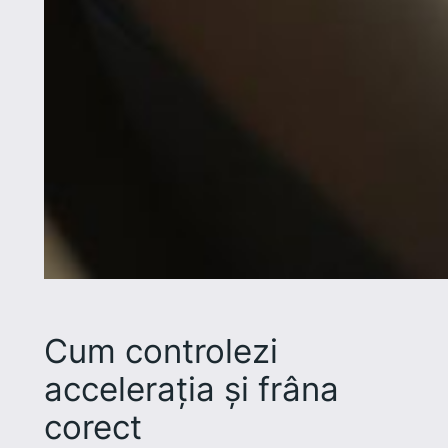
Cum controlezi
accelerația și frâna
corect