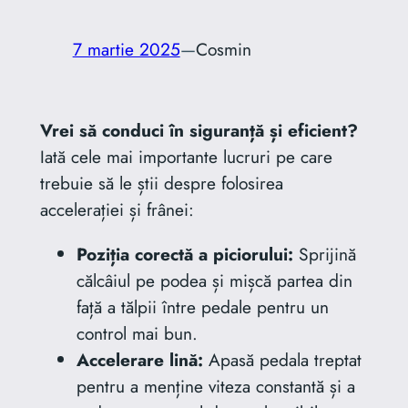
7 martie 2025
—
Cosmin
Vrei să conduci în siguranță și eficient?
Iată cele mai importante lucruri pe care
trebuie să le știi despre folosirea
accelerației și frânei:
Poziția corectă a piciorului:
Sprijină
călcâiul pe podea și mișcă partea din
față a tălpii între pedale pentru un
control mai bun.
Accelerare lină:
Apasă pedala treptat
pentru a menține viteza constantă și a