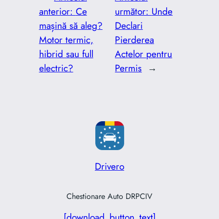
anterior:
Ce
următor:
Unde
mașină să aleg?
Declari
Motor termic,
Pierderea
hibrid sau full
Actelor pentru
electric?
Permis
→
Drivero
Chestionare Auto DRPCIV
[download_button_text]