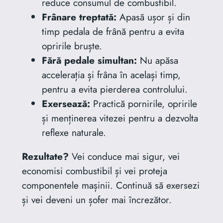
reduce consumul de combustibil.
Frânare treptată:
Apasă ușor și din
timp pedala de frână pentru a evita
opririle bruște.
Fără pedale simultan:
Nu apăsa
accelerația și frâna în același timp,
pentru a evita pierderea controlului.
Exersează:
Practică pornirile, opririle
și menținerea vitezei pentru a dezvolta
reflexe naturale.
Rezultate?
Vei conduce mai sigur, vei
economisi combustibil și vei proteja
componentele mașinii. Continuă să exersezi
și vei deveni un șofer mai încrezător.