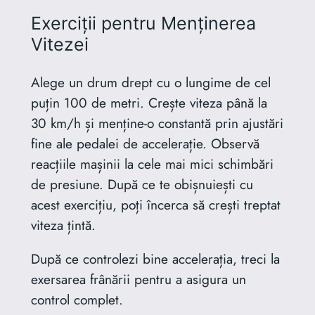
Exerciții pentru Menținerea
Vitezei
Alege un drum drept cu o lungime de cel
puțin 100 de metri. Crește viteza până la
30 km/h și menține-o constantă prin ajustări
fine ale pedalei de accelerație. Observă
reacțiile mașinii la cele mai mici schimbări
de presiune. După ce te obișnuiești cu
acest exercițiu, poți încerca să crești treptat
viteza țintă.
După ce controlezi bine accelerația, treci la
exersarea frânării pentru a asigura un
control complet.