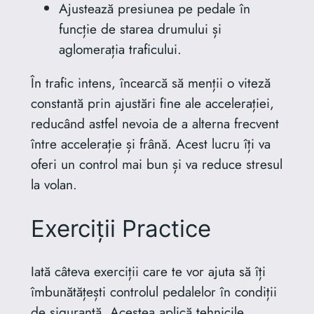
Ajustează presiunea pe pedale în
funcție de starea drumului și
aglomerația traficului.
În trafic intens, încearcă să menții o viteză
constantă prin ajustări fine ale accelerației,
reducând astfel nevoia de a alterna frecvent
între accelerație și frână. Acest lucru îți va
oferi un control mai bun și va reduce stresul
la volan.
Exerciții Practice
Iată câteva exerciții care te vor ajuta să îți
îmbunătățești controlul pedalelor în condiții
de siguranță. Acestea aplică tehnicile