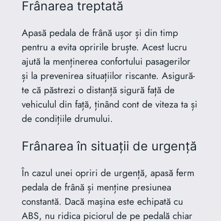
Frânarea treptată
Apasă pedala de frână ușor și din timp
pentru a evita opririle bruște. Acest lucru
ajută la menținerea confortului pasagerilor
și la prevenirea situațiilor riscante. Asigură-
te că păstrezi o distanță sigură față de
vehiculul din față, ținând cont de viteza ta și
de condițiile drumului.
Frânarea în situații de urgență
În cazul unei opriri de urgență, apasă ferm
pedala de frână și menține presiunea
constantă. Dacă mașina este echipată cu
ABS, nu ridica piciorul de pe pedală chiar