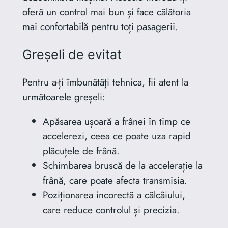
oferă un control mai bun și face călătoria
mai confortabilă pentru toți pasagerii.
Greșeli de evitat
Pentru a-ți îmbunătăți tehnica, fii atent la
următoarele greșeli:
Apăsarea ușoară a frânei în timp ce
accelerezi, ceea ce poate uza rapid
plăcuțele de frână.
Schimbarea bruscă de la accelerație la
frână, care poate afecta transmisia.
Poziționarea incorectă a călcâiului,
care reduce controlul și precizia.