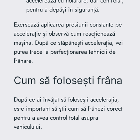
accelerează cu hotărâre, dar controlat,
pentru a depăși în siguranță.
Exersează aplicarea presiunii constante pe
accelerație și observă cum reacționează
mașina. După ce stăpânești accelerația, vei
putea trece la perfecționarea tehnicii de
frânare.
Cum să folosești frâna
După ce ai învățat să folosești accelerația,
este important să știi cum să frânezi corect
pentru a avea control total asupra
vehiculului.