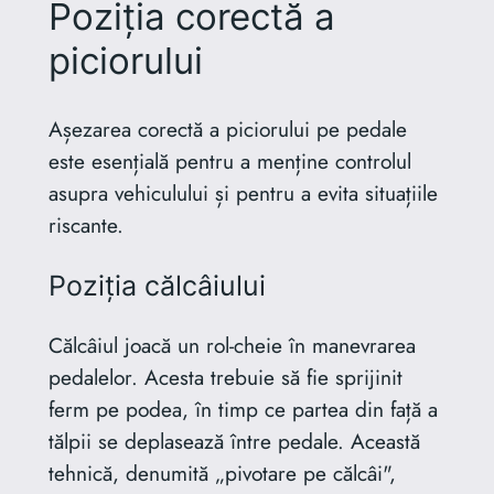
Poziția corectă a
piciorului
Așezarea corectă a piciorului pe pedale
este esențială pentru a menține controlul
asupra vehiculului și pentru a evita situațiile
riscante.
Poziția călcâiului
Călcâiul joacă un rol-cheie în manevrarea
pedalelor. Acesta trebuie să fie sprijinit
ferm pe podea, în timp ce partea din față a
tălpii se deplasează între pedale. Această
tehnică, denumită „pivotare pe călcâi",