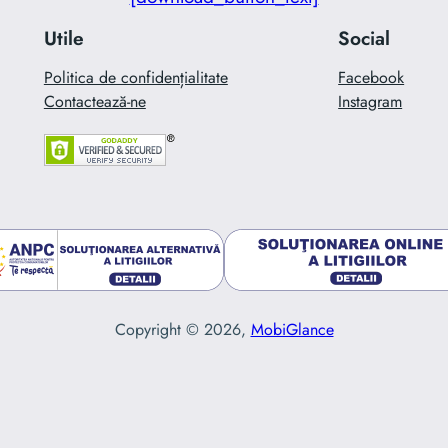
Utile
Social
Politica de confidențialitate
Facebook
Contactează-ne
Instagram
Copyright © 2026,
MobiGlance