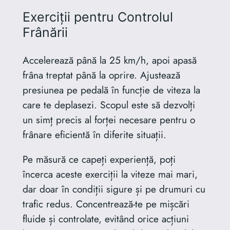
Exerciții pentru Controlul
Frânării
Accelerează până la 25 km/h, apoi apasă
frâna treptat până la oprire. Ajustează
presiunea pe pedală în funcție de viteza la
care te deplasezi. Scopul este să dezvolți
un simț precis al forței necesare pentru o
frânare eficientă în diferite situații.
Pe măsură ce capeți experiență, poți
încerca aceste exerciții la viteze mai mari,
dar doar în condiții sigure și pe drumuri cu
trafic redus. Concentrează-te pe mișcări
fluide și controlate, evitând orice acțiuni