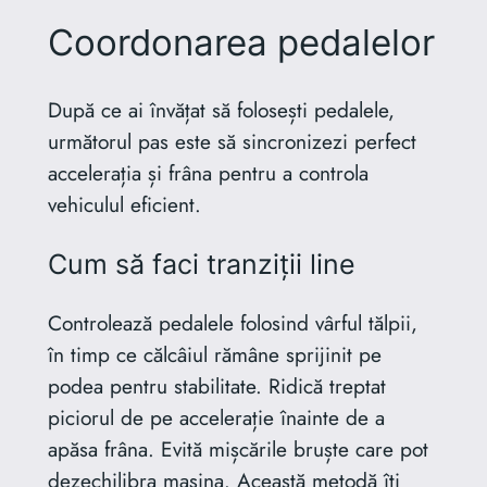
Coordonarea pedalelor
După ce ai învățat să folosești pedalele,
următorul pas este să sincronizezi perfect
accelerația și frâna pentru a controla
vehiculul eficient.
Cum să faci tranziții line
Controlează pedalele folosind vârful tălpii,
în timp ce călcâiul rămâne sprijinit pe
podea pentru stabilitate. Ridică treptat
piciorul de pe accelerație înainte de a
apăsa frâna. Evită mișcările bruște care pot
dezechilibra mașina. Această metodă îți