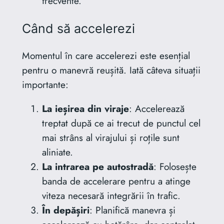
frecvente.
Când să accelerezi
Momentul în care accelerezi este esențial
pentru o manevră reușită. Iată câteva situații
importante:
La ieșirea din viraje
: Accelerează
treptat după ce ai trecut de punctul cel
mai strâns al virajului și roțile sunt
aliniate.
La intrarea pe autostradă
: Folosește
banda de accelerare pentru a atinge
viteza necesară integrării în trafic.
În depășiri
: Planifică manevra și