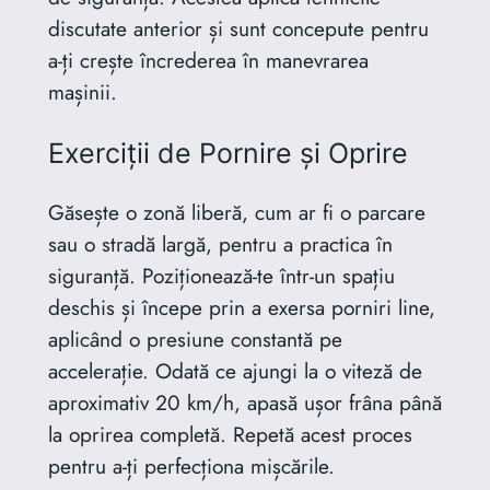
discutate anterior și sunt concepute pentru
a-ți crește încrederea în manevrarea
mașinii.
Exerciții de Pornire și Oprire
Găsește o zonă liberă, cum ar fi o parcare
sau o stradă largă, pentru a practica în
siguranță. Poziționează-te într-un spațiu
deschis și începe prin a exersa porniri line,
aplicând o presiune constantă pe
accelerație. Odată ce ajungi la o viteză de
aproximativ 20 km/h, apasă ușor frâna până
la oprirea completă. Repetă acest proces
pentru a-ți perfecționa mișcările.