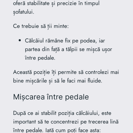
oferă stabilitate și precizie în timpul
șofatului.
Ce trebuie să ții minte:
Călcâiul rămâne fix pe podea, iar
partea din față a tălpii se mișcă ușor
între pedale.
Această poziție îți permite să controlezi mai
bine mișcările și să le faci mai fluide.
Mișcarea între pedale
După ce ai stabilit poziția călcâiului, este
important să te concentrezi pe trecerea lină
între pedale. Iată cum poți face asta: