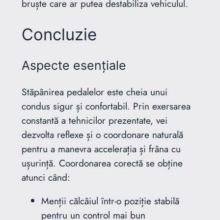
bruște care ar putea destabiliza vehiculul.
Concluzie
Aspecte esențiale
Stăpânirea pedalelor este cheia unui
condus sigur și confortabil. Prin exersarea
constantă a tehnicilor prezentate, vei
dezvolta reflexe și o coordonare naturală
pentru a manevra accelerația și frâna cu
ușurință. Coordonarea corectă se obține
atunci când:
Menții călcâiul într-o poziție stabilă
pentru un control mai bun