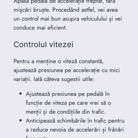
Apasă pedala de accelerație treptat, fără
mișcări bruște. Procedând astfel, vei avea
un control mai bun asupra vehiculului și vei
conduce mai eficient.
Controlul vitezei
Pentru a menține o viteză constantă,
ajustează presiunea pe accelerație cu mici
variații. Iată câteva sugestii utile:
Ajustează presiunea pe pedală în
funcție de viteza pe care vrei să o
menții și de condițiile din trafic.
Anticipează schimbările în trafic pentru
a reduce nevoia de accelerări și frânări