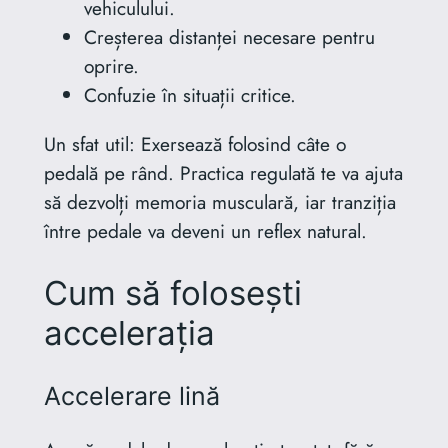
vehiculului.
Creșterea distanței necesare pentru
oprire.
Confuzie în situații critice.
Un sfat util: Exersează folosind câte o
pedală pe rând. Practica regulată te va ajuta
să dezvolți memoria musculară, iar tranziția
între pedale va deveni un reflex natural.
Cum să folosești
accelerația
Accelerare lină