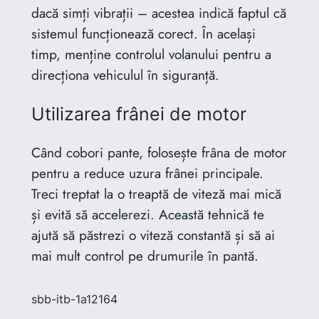
dacă simți vibrații – acestea indică faptul că
sistemul funcționează corect. În același
timp, menține controlul volanului pentru a
direcționa vehiculul în siguranță.
Utilizarea frânei de motor
Când cobori pante, folosește frâna de motor
pentru a reduce uzura frânei principale.
Treci treptat la o treaptă de viteză mai mică
și evită să accelerezi. Această tehnică te
ajută să păstrezi o viteză constantă și să ai
mai mult control pe drumurile în pantă.
sbb-itb-1a12164