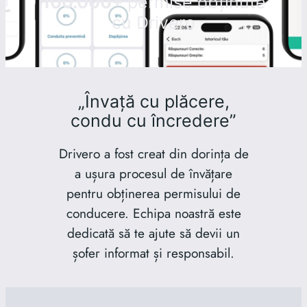
100.000+
permise obținute
cu Drivero
„Învață cu plăcere,
condu cu încredere”
Drivero a fost creat din dorința de
a ușura procesul de învățare
pentru obținerea permisului de
conducere. Echipa noastră este
dedicată să te ajute să devii un
șofer informat și responsabil.