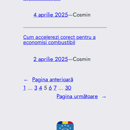
4 aprilie 2025
—
Cosmin
Cum accelerezi corect pentru a
economisi combustibil
2 aprilie 2025
—
Cosmin
←
Pagina anterioară
1
…
3
4
5
6
7
…
30
Pagina următoare
→