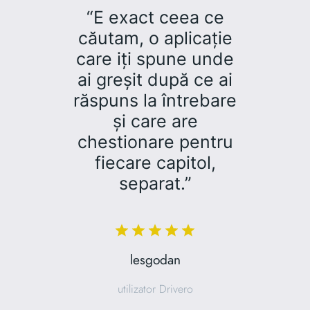
“E exact ceea ce
căutam, o aplicație
care iți spune unde
ai greșit după ce ai
răspuns la întrebare
și care are
chestionare pentru
fiecare capitol,
separat.”
lesgodan
utilizator Drivero