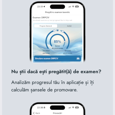
Nu știi dacă ești pregătit(ă) de examen?
Analizăm progresul tău în aplicație și îți
calculăm șansele de promovare.