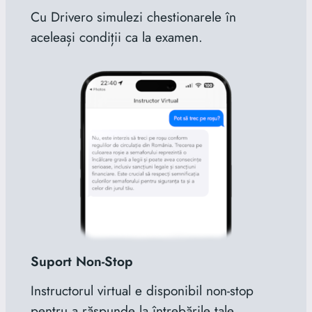
Cu Drivero simulezi chestionarele în
aceleași condiții ca la examen.
Suport Non-Stop
Instructorul virtual e disponibil non-stop
pentru a răspunde la întrebările tale.