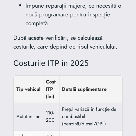
Impune reparații majore, ce necesită o
nouă programare pentru inspecție
completă
După aceste verificări, se calculează
costurile, care depind de tipul vehiculului.
Costurile ITP în 2025
Cost
Tip vehicul
ITP
Detalii suplimentare
(lei)
Prețul variază în funcție de
110-
Autoturisme
combustibil
200
(benzină/diesel/GPL)