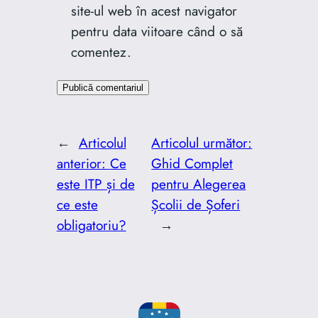
site-ul web în acest navigator
pentru data viitoare când o să
comentez.
←
Articolul
Articolul următor:
anterior:
Ce
Ghid Complet
este ITP și de
pentru Alegerea
ce este
Școlii de Șoferi
obligatoriu?
→