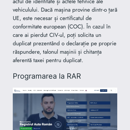
actul de identitate și actele tehnice ale
vehiculului. Dacă mașina provine dintr-o țară
UE, este necesar și certificatul de
conformitate european (COC). În cazul în
care ai pierdut CIV-ul, poți solicita un
duplicat prezentând o declarație pe proprie
răspundere, talonul mașinii și chitanța
aferentă taxei pentru duplicat.
Programarea la RAR