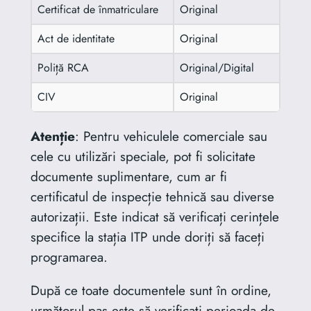
Certificat de înmatriculare
Original
Act de identitate
Original
Poliță RCA
Original/Digital
CIV
Original
Atenție
: Pentru vehiculele comerciale sau
cele cu utilizări speciale, pot fi solicitate
documente suplimentare, cum ar fi
certificatul de inspecție tehnică sau diverse
autorizații. Este indicat să verificați cerințele
specifice la stația ITP unde doriți să faceți
programarea.
După ce toate documentele sunt în ordine,
următorul pas este să verificați perioada de