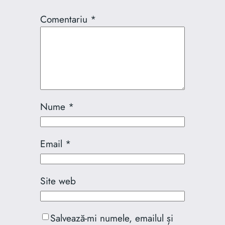
Comentariu
*
Nume
*
Email
*
Site web
Salvează-mi numele, emailul și