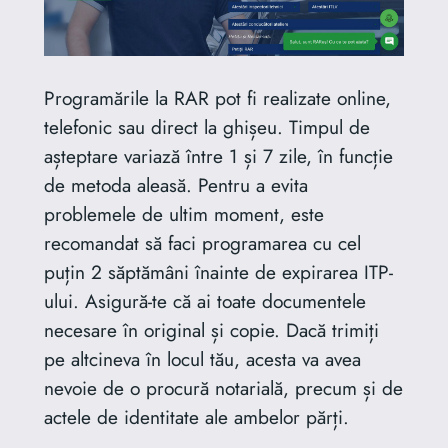
Programările la RAR pot fi realizate online,
telefonic sau direct la ghișeu. Timpul de
așteptare variază între 1 și 7 zile, în funcție
de metoda aleasă. Pentru a evita
problemele de ultim moment, este
recomandat să faci programarea cu cel
puțin 2 săptămâni înainte de expirarea ITP-
ului. Asigură-te că ai toate documentele
necesare în original și copie. Dacă trimiți
pe altcineva în locul tău, acesta va avea
nevoie de o procură notarială, precum și de
actele de identitate ale ambelor părți.