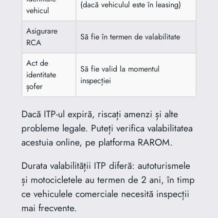
(dacă vehiculul este în leasing)
vehicul
Asigurare
Să fie în termen de valabilitate
RCA
Act de
Să fie valid la momentul
identitate
inspecției
șofer
Dacă ITP-ul expiră, riscați amenzi și alte
probleme legale. Puteți verifica valabilitatea
acestuia online, pe platforma RAROM.
Durata valabilității ITP diferă: autoturismele
și motocicletele au termen de 2 ani, în timp
ce vehiculele comerciale necesită inspecții
mai frecvente.