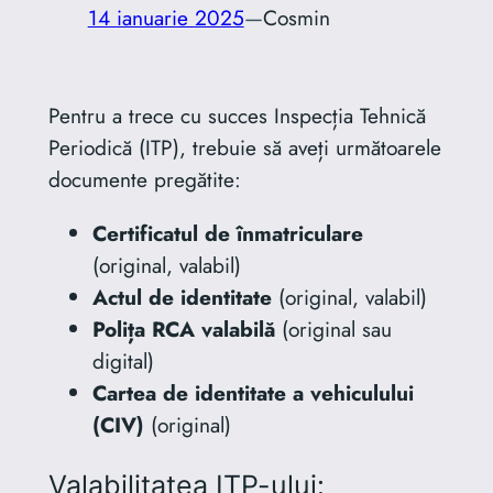
14 ianuarie 2025
—
Cosmin
Pentru a trece cu succes Inspecția Tehnică
Periodică (ITP), trebuie să aveți următoarele
documente pregătite:
Certificatul de înmatriculare
(original, valabil)
Actul de identitate
(original, valabil)
Polița RCA valabilă
(original sau
digital)
Cartea de identitate a vehiculului
(CIV)
(original)
Valabilitatea ITP-ului: