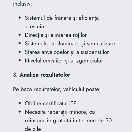
inclusiv:
Sistemul de frânare și eficiența
acestuia
Direcția și alinierea roților
Sistemele de iluminare și semnalizare
Starea anvelopelor și a suspensiilor
Nivelul emisiilor și al zgomotului
3.
Analiza rezultatelor
Pe baza rezultatelor, vehiculul poate:
Obține certificatul ITP
Necesita reparații minore, cu
reinspecție gratuită în termen de 30
de zile