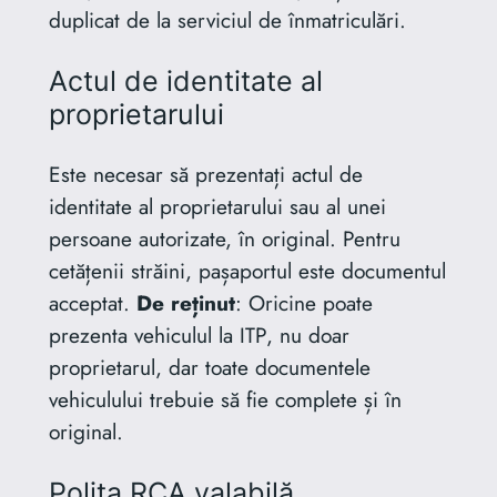
duplicat de la serviciul de înmatriculări.
Actul de identitate al
proprietarului
Este necesar să prezentați actul de
identitate al proprietarului sau al unei
persoane autorizate, în original. Pentru
cetățenii străini, pașaportul este documentul
acceptat.
De reținut
: Oricine poate
prezenta vehiculul la ITP, nu doar
proprietarul, dar toate documentele
vehiculului trebuie să fie complete și în
original.
Polița RCA valabilă