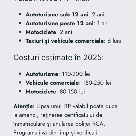
Autoturisme sub 12 ani
: 2 ani
Autoturisme peste 12 ani
: 1 an
Motociclete
: 2 ani
Taxiuri și vehicule comerciale
: 6 luni
Costuri estimate în 2025:
Autoturisme
: 110-200 lei
Vehicule comerciale
: 150-250 lei
Motociclete
: 80-150 lei
Atenție
: Lipsa unui ITP valabil poate duce
la amenzi, reținerea certificatului de
înmatriculare și anularea poliței RCA.
Programați-vă din timp și verificați