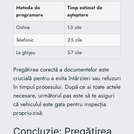
Metoda de
Timp estimat de
programare
așteptare
Online
1-3 zile
Telefonic
2-5 zile
La ghișeu
5-7 zile
Pregătirea corectă a documentelor este
crucială pentru a evita întârzieri sau refuzuri
în timpul procesului. După ce ai toate actele
necesare, următorul pas este să te asiguri
că vehiculul este gata pentru inspecția
propriu-zisă.
Concluzie: Pregătirea