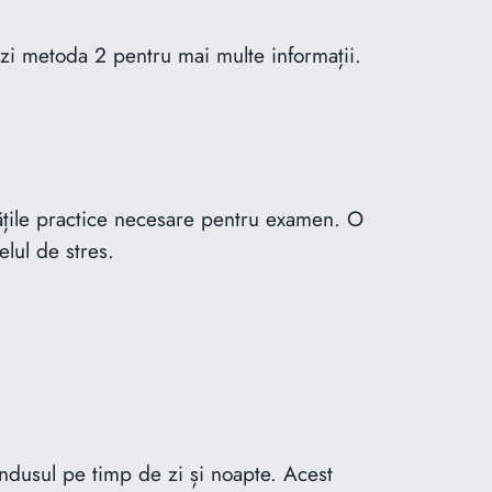
 Vezi metoda 2 pentru mai multe informații.
itățile practice necesare pentru examen. O
elul de stres.
ndusul pe timp de zi și noapte. Acest