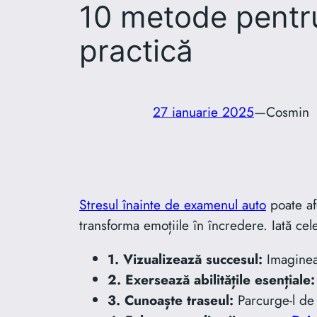
10 metode pentru
practică
27 ianuarie 2025
—
Cosmin
Stresul înainte de examenul auto
poate af
transforma emoțiile în încredere. Iată cele
1. Vizualizează succesul:
Imagineaz
2. Exersează abilitățile esențiale:
3. Cunoaște traseul:
Parcurge-l de 