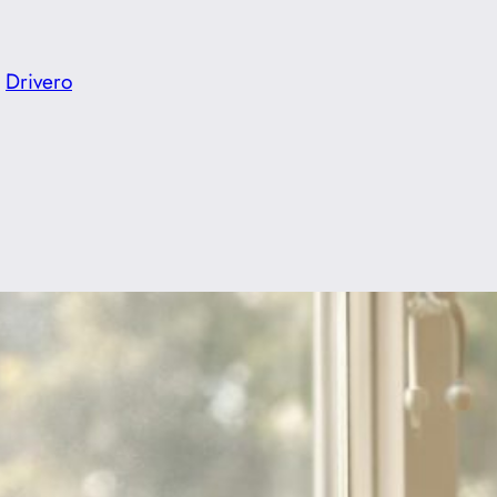
Drivero