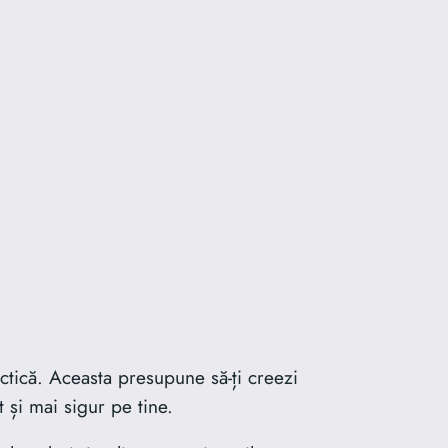
ctică. Aceasta presupune să-ți creezi
 și mai sigur pe tine.