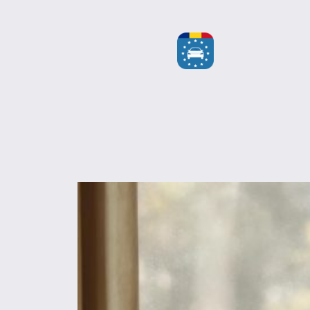
Sari
la
conținut