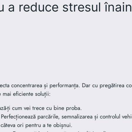
 a reduce stresul înai
ecta concentrarea și performanța. Dar cu pregătirea core
 mai eficiente soluții:
ă-ți cum vei trece cu bine proba.
Perfecționează parcările, semnalizarea și controlul vehi
câteva ori pentru a te obișnui.